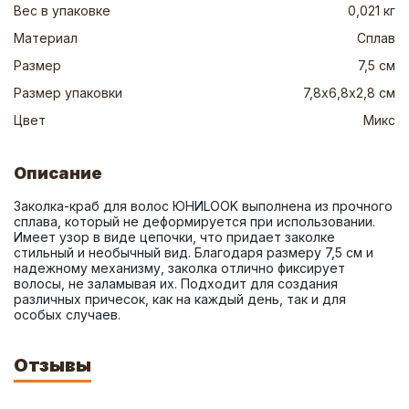
Вес в упаковке
0,021 кг
Материал
Сплав
Размер
7,5 см
Размер упаковки
7,8х6,8х2,8 см
Цвет
Микс
Описание
Заколка-краб для волос ЮНИLOOK выполнена из прочного 
сплава, который не деформируется при использовании. 
Имеет узор в виде цепочки, что придает заколке 
стильный и необычный вид. Благодаря размеру 7,5 см и 
надежному механизму, заколка отлично фиксирует 
волосы, не заламывая их. Подходит для создания 
различных причесок, как на каждый день, так и для 
особых случаев.
Отзывы