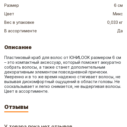
Размер
6 см
Цвет
Микс
Вес в упаковке
0,033 кг
В ассортименте
Да
Описание
Пластиковый краб для волос от ЮНИLOOK размером 6 см 
– это компактный аксессуар, который поможет аккуратно 
собрать волосы, а также станет дополнительным 
декоративным элементом повседневной прически. 
Умеренно и в то же время надежно стягивает волосы, не 
вызывая дискомфортный ощущений в области головы. Не 
соскальзывает и легко снимается, не выдергивая волосы. 
Цвет в ассортименте.
Отзывы
У товара пока нет отзывов