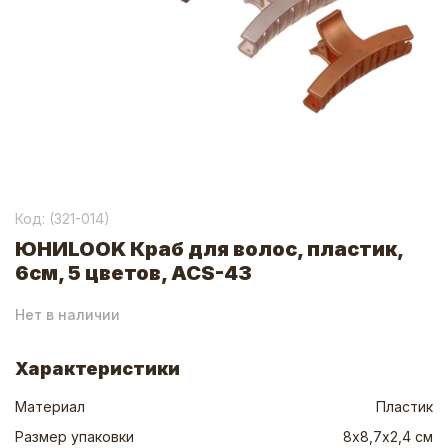
Код: (
321-014
)
ЮНИLOOK Краб для волос, пластик,
6см, 5 цветов, ACS-43
Нет в наличии
Характеристики
Материал
Пластик
Размер упаковки
8х8,7х2,4 см