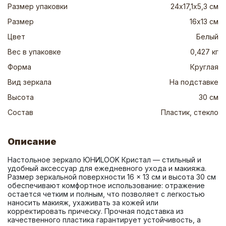
Размер упаковки
24х17,1х5,3 см
Размер
16х13 см
Цвет
Белый
Вес в упаковке
0,427 кг
Форма
Круглая
Вид зеркала
На подставке
Высота
30 см
Состав
Пластик, стекло
Описание
Настольное зеркало ЮНИLOOK Кристал — стильный и 
удобный аксессуар для ежедневного ухода и макияжа. 
Размер зеркальной поверхности 16 × 13 см и высота 30 см 
обеспечивают комфортное использование: отражение 
остается четким и полным, что позволяет с легкостью 
наносить макияж, ухаживать за кожей или 
корректировать прическу. Прочная подставка из 
качественного пластика гарантирует устойчивость, а 