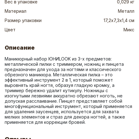
Вес в упаковке
0,029 кг
Материал
Металл
Размер упаковки
17,2х7,3х1,4 см
Цвет
Микс
Описание
Маникюрный набор ЮНИLOOK из 3-х предметов: 
металлической пилки с триммером, ножниц и пинцета 
предназначен для ухода за ногтями и классического 
обрезного маникюра. Металлическая пилка – это 
эффективный инструмент 2 в 1, который поможет 
выровнять край ногтя, образуя гладкую кромку, а 
триммер бережно удалит кутикулу. Ножницы с 
изогнутыми лезвиями аккуратно обрезают ноготь, не 
допуская расслаивание. Пинцет представляет собой 
многофункциональный инструмент, который применяется 
для удаления заусенцев, используется для захвата 
мелких элементов и страз для декора ногтей, а также 
применяется для коррекции бровей.