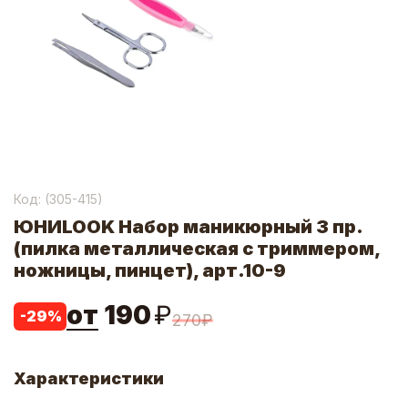
Код: (
305-415
)
ЮНИLOOK Набор маникюрный 3 пр.
(пилка металлическая с триммером,
ножницы, пинцет), арт.10-9
от
190
₽
-
29
%
270
₽
Характеристики