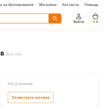
ы на бронирование
Магазины
Контакты
Помощь
Войти
0
₽
68
(
323-014
)
Нет в наличии
Посмотреть похожие