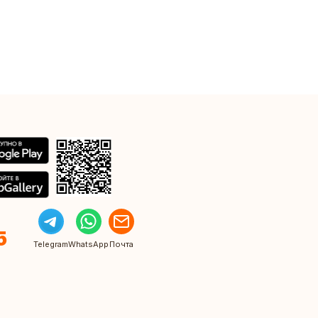
5
Telegram
WhatsApp
Почта