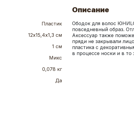
Описание
Ободок для волос ЮНИLO
Пластик
повседневный образ. Отл
12х15,4х1,3 см
Аксессуар также поможе
пряди не закрывали лицо
1 см
пластика с декоративным
в процессе носки и в то
Микс
0,078 кг
Да