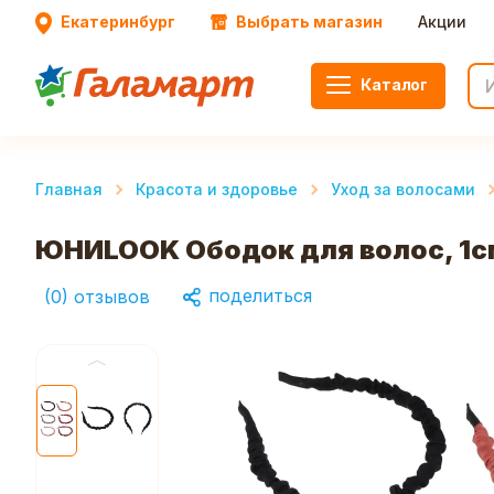
Екатеринбург
Выбрать магазин
Акции
Каталог
Главная
Красота и здоровье
Уход за волосами
ЮНИLOOK Ободок для волос, 1см
поделиться
(
0
)
отзывов