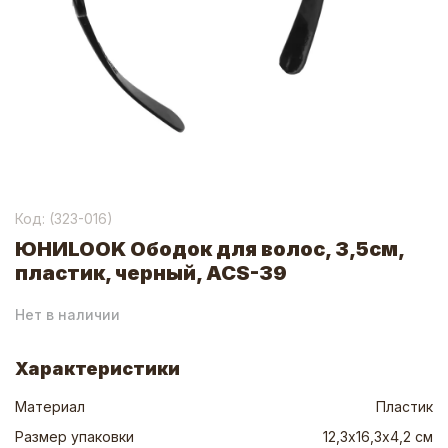
Код: (
323-016
)
ЮНИLOOK Ободок для волос, 3,5см,
пластик, черный, ACS-39
Нет в наличии
Характеристики
Материал
Пластик
Размер упаковки
12,3х16,3х4,2 см