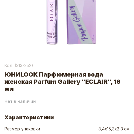
Код: (
313-252
)
ЮНИLOOK Парфюмерная вода
женская Parfum Gallery "ECLAIR", 16
мл
Нет в наличии
Характеристики
Размер упаковки
3,4х15,3х2,3 см