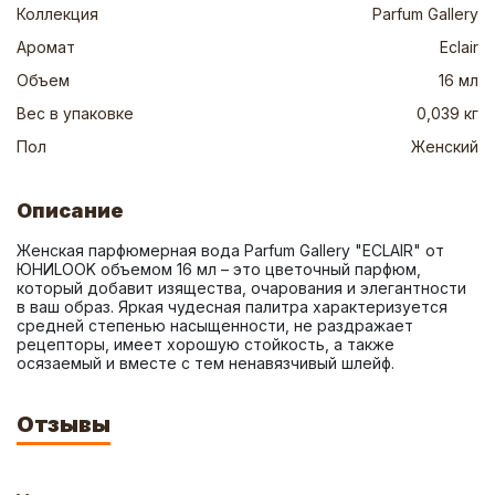
Коллекция
Parfum Gallery
Аромат
Eclair
Объем
16 мл
Вес в упаковке
0,039 кг
Пол
Женский
Описание
Женская парфюмерная вода Parfum Gallery "ECLAIR" от 
ЮНИLOOK объемом 16 мл – это цветочный парфюм, 
который добавит изящества, очарования и элегантности 
в ваш образ. Яркая чудесная палитра характеризуется 
средней степенью насыщенности, не раздражает 
рецепторы, имеет хорошую стойкость, а также 
осязаемый и вместе с тем ненавязчивый шлейф.
Отзывы