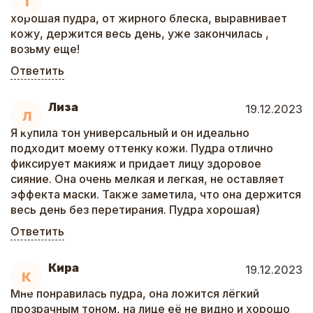
Т
хорошая пудра, от жирного блеска, выравнивает
кожу, держится весь день, уже закончилась ,
возьму еще!
Ответить
Лиза
19.12.2023
Л
Я купила тон универсальный и он идеально
подходит моему оттенку кожи. Пудра отлично
фиксирует макияж и придает лицу здоровое
сияние. Она очень мелкая и легкая, не оставляет
эффекта маски. Также заметила, что она держится
весь день без перетирания. Пудра хорошая)
Ответить
Кира
19.12.2023
К
Мне понравилась пудра, она ложится лёгкий
прозрачным тоном, на лице её не видно и хорошо