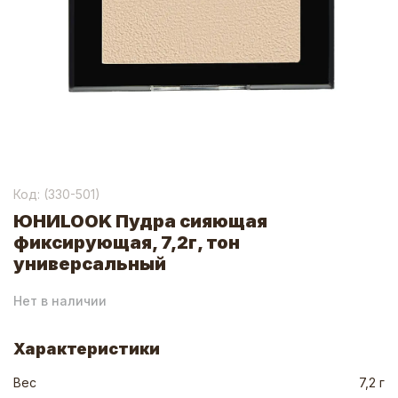
Код: (
330-501
)
ЮНИLOOK Пудра сияющая
фиксирующая, 7,2г, тон
универсальный
Нет в наличии
Характеристики
Вес
7,2 г