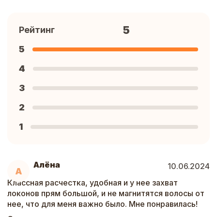
5
Рейтинг
5
4
3
2
1
Алёна
10.06.2024
А
Классная расчестка, удобная и у нее захват
локонов прям большой, и не магнитятся волосы от
нее, что для меня важно было. Мне понравилась!