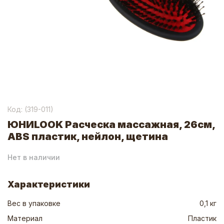
Код: (
319-011
)
ЮНИLOOK Расческа массажная, 26см,
ABS пластик, нейлон, щетина
Нет в наличии
Характеристики
Вес в упаковке
0,1 кг
Материал
Пластик