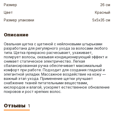
Размер
26 см
Цвет
Красный
Размер упаковки
5х5х35 см
Описание
Овальная щетка с щетиной с нейлоновыми штырьками 
разработана для регулярного ухода за волосами любого 
типа. Щетка прекрасно расчесывает, ухаживает, 
полирует волосы, оказывая кондиционирующий эффект и 
снимает статическое электричество. Легкая 
сбалансированная ручка обеспечивает максимальный 
комфорт при работе. Подходит для создания гладкой и 
элегантной укладки. Массажное воздействие на кожу — 
важный этап ухода. Применение щетки улучшает 
снабжение тканей питательными веществами, 
кислородов и влагой, ускоряет естественное обновление 
покровов и рост крепких волос.
Отзывы
1