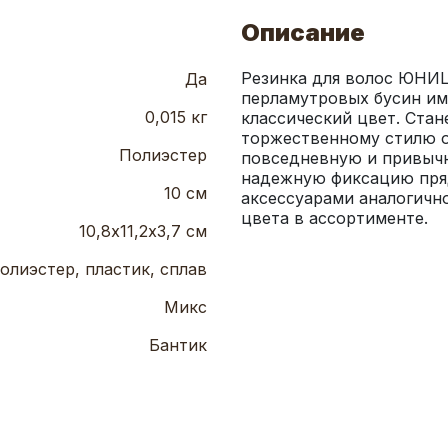
Описание
Резинка для волос ЮНИL
Да
перламутровых бусин им
0,015 кг
классический цвет. Стан
торжественному стилю о
Полиэстер
повседневную и привычн
надежную фиксацию пряд
10 см
аксессуарами аналогичной
цвета в ассортименте.
10,8х11,2х3,7 см
олиэстер, пластик, сплав
Микс
Бантик