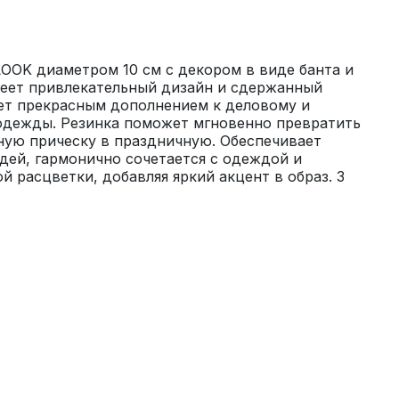
OOK диаметром 10 см с декором в виде банта и 
еет привлекательный дизайн и сдержанный 
ет прекрасным дополнением к деловому и 
дежды. Резинка поможет мгновенно превратить 
ую прическу в праздничную. Обеспечивает 
ей, гармонично сочетается с одеждой и 
 расцветки, добавляя яркий акцент в образ. 3 