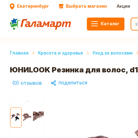
Екатеринбург
Выбрать магазин
Акции
Каталог
Главная
Красота и здоровье
Уход за волосами
ЮНИLOOK Резинка для волос, d10
поделиться
(
0
)
отзывов