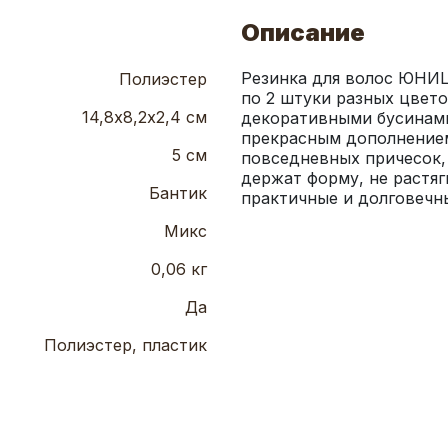
Описание
Резинка для волос ЮНИLO
Полиэстер
по 2 штуки разных цвето
14,8х8,2х2,4 см
декоративными бусинами,
прекрасным дополнением
5 см
повседневных причесок, 
держат форму, не растяг
Бантик
практичные и долговечны
Микс
0,06 кг
Да
Полиэстер, пластик