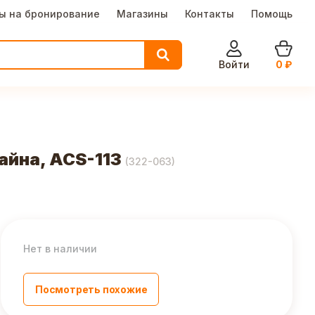
ы на бронирование
Магазины
Контакты
Помощь
Войти
0
₽
айна, ACS-113
(
322-063
)
Нет в наличии
Посмотреть похожие