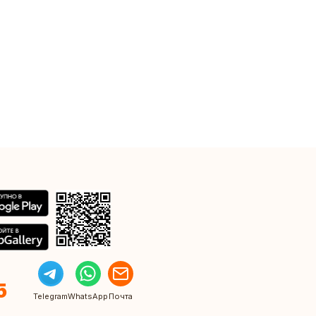
5
Telegram
WhatsApp
Почта