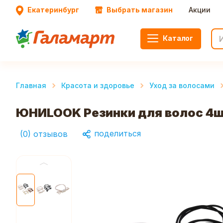
Екатеринбург
Выбрать магазин
Акции
Каталог
Главная
Красота и здоровье
Уход за волосами
ЮНИLOOK Резинки для волос 4шт,
поделиться
(
0
)
отзывов