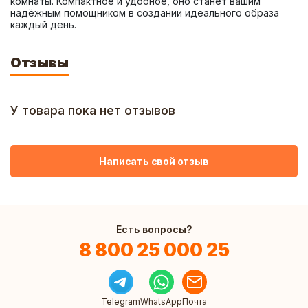
комнаты. Компактное и удобное, оно станет вашим 
надёжным помощником в создании идеального образа 
каждый день.
Отзывы
У товара пока нет отзывов
Написать свой отзыв
Есть вопросы?
8 800 25 000 25
Telegram
WhatsApp
Почта