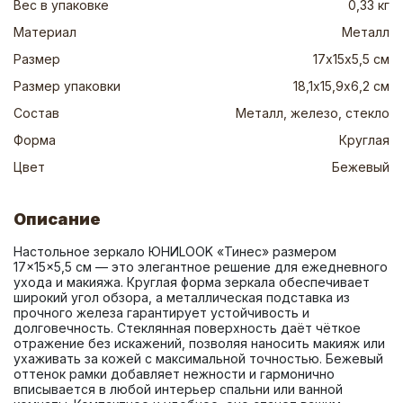
Вес в упаковке
0,33 кг
Материал
Металл
Размер
17х15х5,5 см
Размер упаковки
18,1х15,9х6,2 см
Состав
Металл, железо, стекло
Форма
Круглая
Цвет
Бежевый
Описание
Настольное зеркало ЮНИLOOK «Тинес» размером 
17×15×5,5 см — это элегантное решение для ежедневного 
ухода и макияжа. Круглая форма зеркала обеспечивает 
широкий угол обзора, а металлическая подставка из 
прочного железа гарантирует устойчивость и 
долговечность. Стеклянная поверхность даёт чёткое 
отражение без искажений, позволяя наносить макияж или 
ухаживать за кожей с максимальной точностью. Бежевый 
оттенок рамки добавляет нежности и гармонично 
вписывается в любой интерьер спальни или ванной 