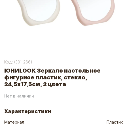
Код: (
301-266
)
ЮНИLOOK Зеркало настольное
фигурное пластик, стекло,
24,5х17,5см, 2 цвета
Нет в наличии
Характеристики
Материал
Пластик