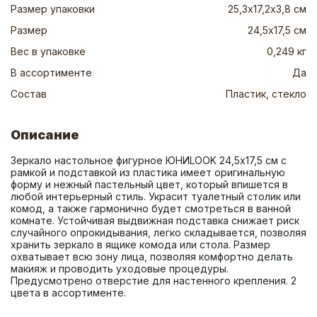
Размер упаковки
25,3х17,2х3,8 см
Размер
24,5х17,5 см
Вес в упаковке
0,249 кг
В ассортименте
Да
Состав
Пластик, стекло
Описание
Зеркало настольное фигурное ЮНИLOOK 24,5х17,5 см с 
рамкой и подставкой из пластика имеет оригинальную 
форму и нежный пастельный цвет, который впишется в 
любой интерьерный стиль. Украсит туалетный столик или 
комод, а также гармонично будет смотреться в ванной 
комнате. Устойчивая выдвижная подставка снижает риск 
случайного опрокидывания, легко складывается, позволяя 
хранить зеркало в ящике комода или стола. Размер 
охватывает всю зону лица, позволяя комфортно делать 
макияж и проводить уходовые процедуры. 
Предусмотрено отверстие для настенного крепления. 2 
цвета в ассортименте.