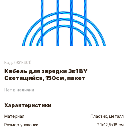
Код: (
931-401
)
Кабель для зарядки 3в1 BY
Светящийся, 150см, пакет
Нет в наличии
Характеристики
Материал
Пластик, металл
Размер упаковки
2,1х12,5х18 см