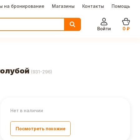
ы на бронирование
Магазины
Контакты
Помощь
Войти
0
₽
 голубой
(
931-296
)
Нет в наличии
Посмотреть похожие