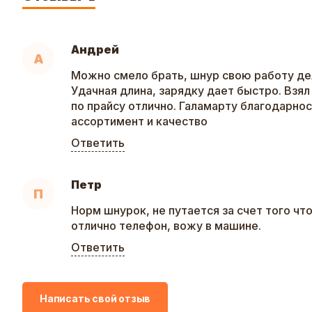
Андрей
А
Можно смело брать, шнур свою работу дел
Удачная длина, зарядку дает быстро. Взял
по прайсу отлично. Галамарту благодарнос
ассортимент и качество
Ответить
Петр
П
Норм шнурок, не путается за счет того чт
отлично телефон, вожу в машине.
Ответить
Написать свой отзыв