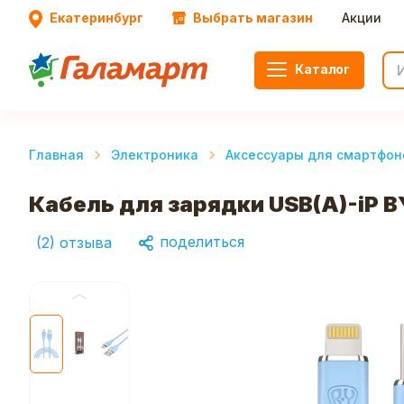
Екатеринбург
Выбрать магазин
Акции
Каталог
Главная
Электроника
Аксессуары для смартфон
Кабель для зарядки USB(A)-iP BY
поделиться
(
2
)
отзыва