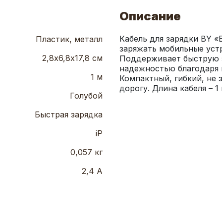
Описание
Кабель для зарядки BY «E
Пластик, металл
заряжать мобильные устр
2,8х6,8х17,8 см
Поддерживает быструю з
надежностью благодаря м
1 м
Компактный, гибкий, не 
дорогу. Длина кабеля – 1 
Голубой
Быстрая зарядка
iP
0,057 кг
2,4 А