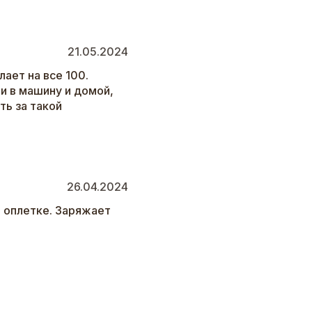
21.05.2024
ает на все 100.
 и в машину и домой,
ть за такой
26.04.2024
о оплетке. Заряжает