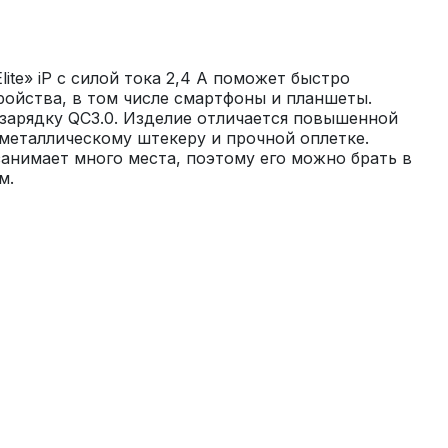
lite» iP с силой тока 2,4 A поможет быстро 
ойства, в том числе смартфоны и планшеты. 
арядку QC3.0. Изделие отличается повышенной 
еталлическому штекеру и прочной оплетке. 
занимает много места, поэтому его можно брать в 
м.