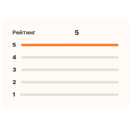
5
Рейтинг
5
4
3
2
1