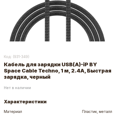
Код: (
931-349
)
Кабель для зарядки USB(A)-iP BY
Space Cable Techno, 1 м, 2.4А, Быстрая
зарядка, черный
Нет в наличии
Характеристики
Материал
Пластик, металл