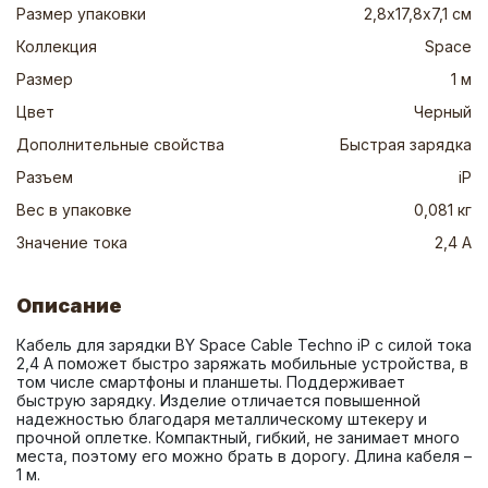
Размер упаковки
2,8х17,8х7,1 см
Коллекция
Space
Размер
1 м
Цвет
Черный
Дополнительные свойства
Быстрая зарядка
Разъем
iP
Вес в упаковке
0,081 кг
Значение тока
2,4 А
Описание
Кабель для зарядки BY Space Cable Techno iP с силой тока 
2,4 A поможет быстро заряжать мобильные устройства, в 
том числе смартфоны и планшеты. Поддерживает 
быструю зарядку. Изделие отличается повышенной 
надежностью благодаря металлическому штекеру и 
прочной оплетке. Компактный, гибкий, не занимает много 
места, поэтому его можно брать в дорогу. Длина кабеля – 
1 м.