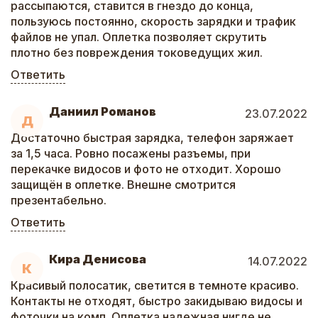
рассыпаются, ставится в гнездо до конца,
пользуюсь постоянно, скорость зарядки и трафик
файлов не упал. Оплетка позволяет скрутить
плотно без повреждения токоведущих жил.
Ответить
Даниил Романов
23.07.2022
Д
Достаточно быстрая зарядка, телефон заряжает
за 1,5 часа. Ровно посажены разъемы, при
перекачке видосов и фото не отходит. Хорошо
защищён в оплетке. Внешне смотрится
презентабельно.
Ответить
Кира Денисова
14.07.2022
К
Красивый полосатик, светится в темноте красиво.
Контакты не отходят, быстро закидываю видосы и
фоточки на комп. Оплетка надежная нигде не