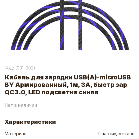
Код: (
931-002
)
Кабель для зарядки USB(A)-microUSB
BY Армированный, 1м, 3А, быстр зар
QC3.0, LED подсветка синяя
Нет в наличии
Характеристики
Материал
Пластик, металл