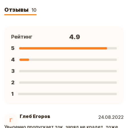
Отзывы
10
4.9
Рейтинг
5
4
3
2
1
Глеб Егоров
24.08.2022
Г
Уверенно пропускает ток, заряд не крадет, тоже