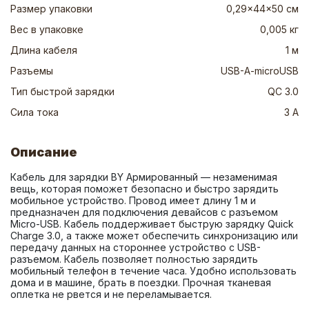
Размер упаковки
0,29x44x50 см
Вес в упаковке
0,005 кг
Длина кабеля
1 м
Разъемы
USB-A-microUSB
Тип быстрой зарядки
QC 3.0
Сила тока
3 А
Описание
Кабель для зарядки BY Армированный — незаменимая 
вещь, которая поможет безопасно и быстро зарядить 
мобильное устройство. Провод имеет длину 1 м и 
предназначен для подключения девайсов с разъемом 
Micro-USB. Кабель поддерживает быструю зарядку Quick 
Charge 3.0, а также может обеспечить синхронизацию или 
передачу данных на стороннее устройство с USB-
разъемом. Кабель позволяет полностью зарядить 
мобильный телефон в течение часа. Удобно использовать 
дома и в машине, брать в поездки. Прочная тканевая 
оплетка не рвется и не переламывается.