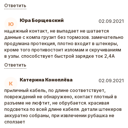
Ответить
Юра Борщевский
02.09.2021
Ю
надежный контакт, не выпадает не шатается
данные с компа грузит без тормозов. замечательно
продумана протекция, плотно входит в штекеры,
кроме того противостоит изломам и скручиваниям
в узлы. способствует быстрой зарядке ток 2,4А
Ответить
Катерина Коноплёва
02.09.2021
К
приличный кабель, по длине соответствует,
повреждений не обнаружено, контакт плотный в
разъеме не люфтит, не обрубается. красивая
подсветка по всей длине кабеля. детали штекеров
аккуратно собраны, при извлечении рубашка не
сползает