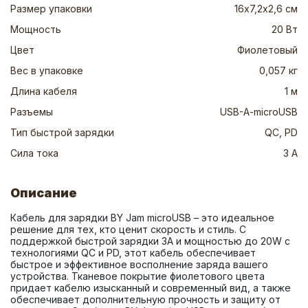
Размер упаковки
16х7,2х2,6 см
Мощность
20 Вт
Цвет
Фиолетовый
Вес в упаковке
0,057 кг
Длина кабеля
1 м
Разъемы
USB-A-microUSB
Тип быстрой зарядки
QC, PD
Сила тока
3 А
Описание
Кабель для зарядки BY Jam microUSB – это идеальное 
решение для тех, кто ценит скорость и стиль. С 
поддержкой быстрой зарядки 3А и мощностью до 20W с 
технологиями QC и PD, этот кабель обеспечивает 
быстрое и эффективное восполнение заряда вашего 
устройства. Тканевое покрытие фиолетового цвета 
придает кабелю изысканный и современный вид, а также 
обеспечивает дополнительную прочность и защиту от 