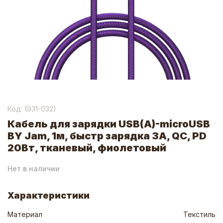
Код: (
931-032
)
Кабель для зарядки USB(A)-microUSB
BY Jam, 1м, быстр зарядка 3А, QC, PD
20Вт, тканевый, фиолетовый
Нет в наличии
Характеристики
Материал
Текстиль