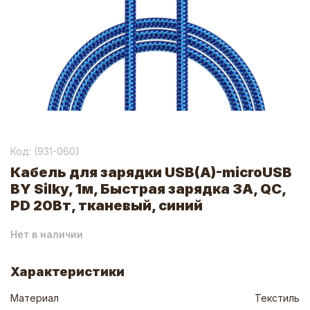
Код: (
931-060
)
Кабель для зарядки USB(A)-microUSB
BY Silky, 1м, Быстрая зарядка 3А, QC,
PD 20Вт, тканевый, синий
Нет в наличии
Характеристики
Материал
Текстиль