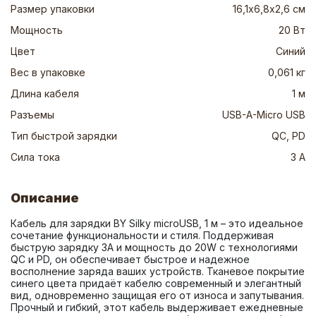
Размер упаковки
16,1х6,8х2,6 см
Мощность
20 Вт
Цвет
Синий
Вес в упаковке
0,061 кг
Длина кабеля
1 м
Разъемы
USB-A-Micro USB
Тип быстрой зарядки
QC, PD
Сила тока
3 А
Описание
Кабель для зарядки BY Silky microUSB, 1 м – это идеальное 
сочетание функциональности и стиля. Поддерживая 
быструю зарядку 3А и мощность до 20W с технологиями 
QC и PD, он обеспечивает быстрое и надежное 
восполнение заряда ваших устройств. Тканевое покрытие 
синего цвета придаёт кабелю современный и элегантный 
вид, одновременно защищая его от износа и запутывания. 
Прочный и гибкий, этот кабель выдерживает ежедневные 