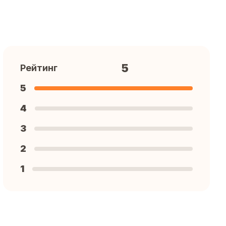
5
Рейтинг
5
4
3
2
1