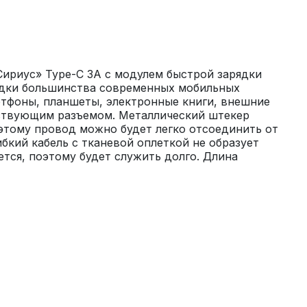
Сириус» Type-C 3А с модулем быстрой зарядки 
ядки большинства современных мобильных 
тфоны, планшеты, электронные книги, внешние 
ствующим разъемом. Металлический штекер 
этому провод можно будет легко отсоединить от 
бкий кабель с тканевой оплеткой не образует 
ется, поэтому будет служить долго. Длина 