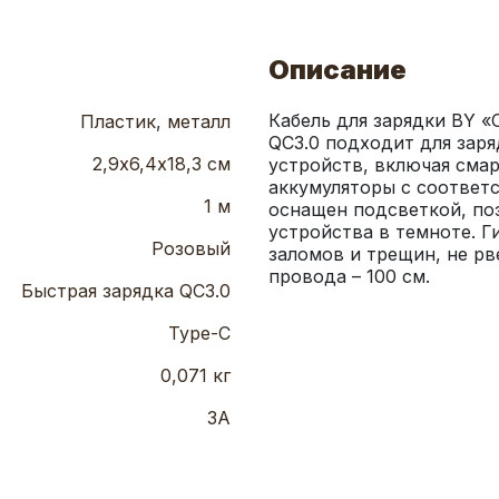
Описание
Кабель для зарядки BY «
Пластик, металл
QC3.0 подходит для зар
2,9х6,4х18,3 см
устройств, включая смар
аккумуляторы с соответ
1 м
оснащен подсветкой, по
устройства в темноте. Ги
Розовый
заломов и трещин, не рв
провода – 100 см.
Быстрая зарядка QC3.0
Type-C
0,071 кг
3А