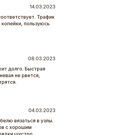
14.03.2023
соответствует. Трафик
 копейки, пользуюсь
08.03.2023
ит долго. Быстрая
невая не рвется,
трятся.
04.03.2023
белю вязаться в узлы.
ов с хорошим
арядки шустро