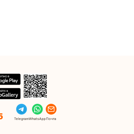
5
Telegram
WhatsApp
Почта