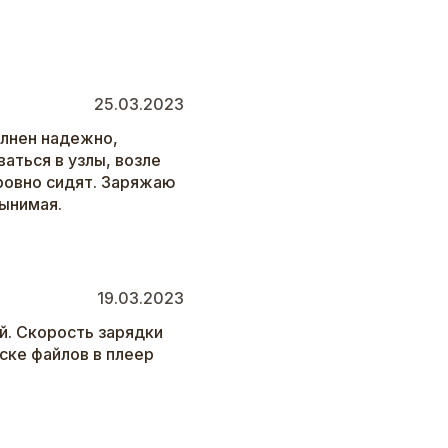
25.03.2023
лнен надежно,
ваться в узлы, возле
ровно сидят. Заряжаю
вынимая.
19.03.2023
й. Скорость зарядки
ске файлов в плеер