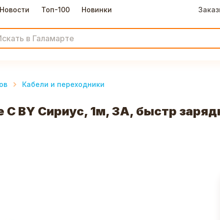
Новости
Топ-100
Новинки
Заказ
ов
Кабели и переходники
 C BY Сириус, 1м, 3А, быстр заряд