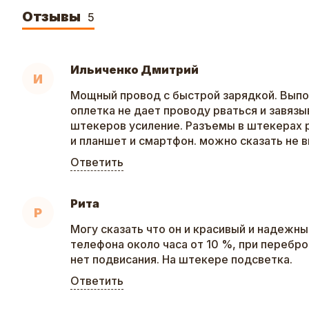
Отзывы
5
Ильиченко Дмитрий
И
Мощный провод с быстрой зарядкой. Выпо
оплетка не дает проводу рваться и завязы
штекеров усиление. Разъемы в штекерах 
и планшет и смартфон. можно сказать не 
Ответить
Рита
Р
Могу сказать что он и красивый и надежны
телефона около часа от 10 %, при перебро
нет подвисания. На штекере подсветка.
Ответить