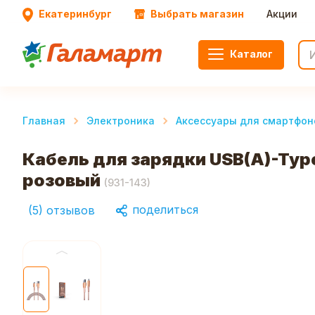
Екатеринбург
Выбрать магазин
Акции
Каталог
Главная
Электроника
Аксессуары для смартфон
Кабель для зарядки USB(A)-Type
розовый
(
931-143
)
поделиться
(
5
)
отзывов