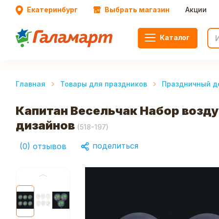
Екатеринбург
Выбрать магазин
Акции
Каталог
Главная
Товары для праздников
Праздничный д
Капитан Весельчак Набор возду
дизайнов
(
518-197
)
поделиться
(
0
)
отзывов