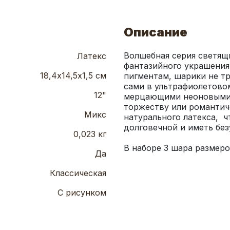
Описание
Волшебная серия светящи
Латекс
фантазийного украшения
18,4х14,5х1,5 см
пигментам, шарики не тр
сами в ультрафиолетово
12"
мерцающими неоновыми 
торжеству или романтич
Микс
натурального латекса,  
0,023 кг
В наборе 3 шара размеро
Да
Классическая
С рисунком