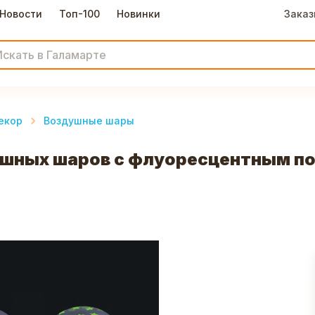
Новости
Топ-100
Новинки
Заказ
екор
Воздушные шары
шных шаров с флуоресцентным покр.