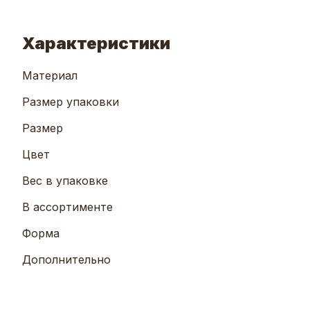
Характеристики
Материал
Размер упаковки
Размер
Цвет
Вес в упаковке
В ассортименте
Форма
Дополнительно