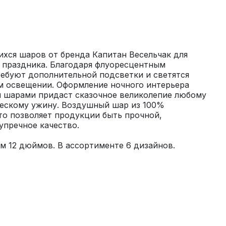
хся шаров от бренда Капитан Весельчак для 
 праздника. Благодаря флуоресцентным 
ебуют дополнительной подсветки и светятся 
м освещении. Оформление ночного интерьера 
шарами придаст сказочное великолепие любому 
ескому ужину. Воздушный шар из 100% 
что позволяет продукции быть прочной, 
м 12 дюймов. В ассортименте 6 дизайнов.