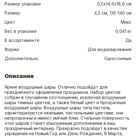
Размер упаковки
0,5х14,6х18,6 см
Размер
4,5 см, 135-140 см
Цвет
Микс
Вес в упаковке
0,041 кг
В ассортименте
Да
Форма
Для моделирования
Дополнительно
Однотонные
Описание
Яркие воздушные шары. Отлично подойдут для 
праздничного оформления праздников. Набор цветов 
собран в случайном соотношении, исключая воздушные 
шары темных цветов, а также белый цвет и прозрачные 
воздушные шары. Воздушные шары типа пастель 
характеризуются нежными, пастельными цветами, они 
непрозрачны и имеют мягкий блик. Стильная поверхность 
этих шаров станет изысканным дополнением в ваш 
праздничный интерьер. Прекрасно подойдет в качестве 
украшения на Новый Год или День Рождения, 8 Марта, 