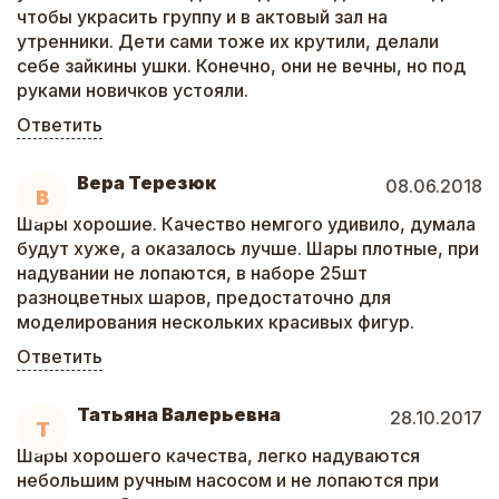
чтобы украсить группу и в актовый зал на
утренники. Дети сами тоже их крутили, делали
себе зайкины ушки. Конечно, они не вечны, но под
руками новичков устояли.
Ответить
Вера Терезюк
08.06.2018
В
Шары хорошие. Качество немгого удивило, думала
будут хуже, а оказалось лучше. Шары плотные, при
надувании не лопаются, в наборе 25шт
разноцветных шаров, предостаточно для
моделирования нескольких красивых фигур.
Ответить
Татьяна Валерьевна
28.10.2017
Т
Шары хорошего качества, легко надуваются
небольшим ручным насосом и не лопаются при