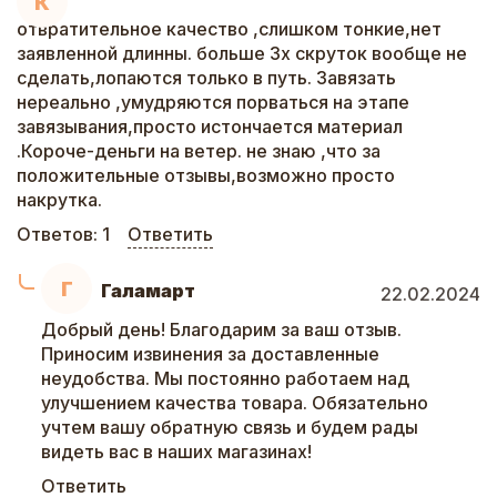
К
отвратительное качество ,слишком тонкие,нет
заявленной длинны. больше 3х скруток вообще не
сделать,лопаются только в путь. Завязать
нереально ,умудряются порваться на этапе
завязывания,просто истончается материал
.Короче-деньги на ветер. не знаю ,что за
положительные отзывы,возможно просто
накрутка.
Ответов:
1
Ответить
Г
Галамарт
22.02.2024
Добрый день! Благодарим за ваш отзыв.
Приносим извинения за доставленные
неудобства. Мы постоянно работаем над
улучшением качества товара. Обязательно
учтем вашу обратную связь и будем рады
видеть вас в наших магазинах!
Ответить