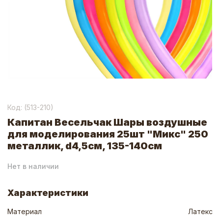
Код: (
513-210
)
Капитан Весельчак Шары воздушные
для моделирования 25шт "Микс" 250
металлик, d4,5см, 135-140см
Нет в наличии
Характеристики
Материал
Латекс