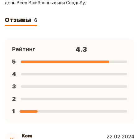
день Всех Влюбленных или Свадьбу.
Отзывы
6
4.3
Рейтинг
5
4
3
2
1
Кэм
22.02.2024