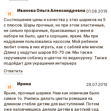
Иванова Ольга Александровна
01.08.2019
И
Соотношение цены и качества у этих шариков на 5
с плюсов. Шары прочные, но при этом эластичные,
не сильно прозрачные, бракованных у меня в
наборе не было, цвета хорошие, яркие. Мы при
надувании пользовались насосом. Мой ребенок
любит очень в них играть, как с саблей или мечом.
Длина у надутых шаров 60-70 см. Мы также
скручивали собачку и цветок по видеоуроку. Также
подойдет для украшения интерьера
Ответить
Ирина
28.07.2019
И
Яркие, прочные шарики. Нам как новичкам было
самое то. Учились делать цветы ромашки на
длинном стебле детям для выступлений. Потом
уже наловчившись делали детям в детский сад