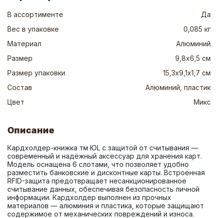
В ассортименте
Да
Вес в упаковке
0,085 кг
Материал
Алюминий
Размер
9,8х6,5 см
Размер упаковки
15,3х9,1х1,7 см
Состав
Алюминий, пластик
Цвет
Микс
Описание
Кардхолдер-книжка тм ЮL с защитой от считывания — 
современный и надёжный аксессуар для хранения карт. 
Модель оснащена 6 слотами, что позволяет удобно 
разместить банковские и дисконтные карты. Встроенная 
RFID-защита предотвращает несанкционированное 
считывание данных, обеспечивая безопасность личной 
информации. Кардхолдер выполнен из прочных 
материалов — алюминия и пластика, которые защищают 
содержимое от механических повреждений и износа. 