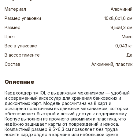
Материал
Алюминий
Размер упаковки
10х8,6х1,6 см
Размер
9,5х6,3 см
Цвет
Микс
Вес в упаковке
0,043 кг
В ассортименте
Да
Состав
Алюминий, пластик
Описание
Кардхолдер тм ЮL с выдвижным механизмом — удобный 
и современный аксессуар для хранения банковских и 
дисконтных карт. Модель рассчитана на 8 карт и 
оснащена практичным выдвижным механизмом, который 
обеспечивает быстрый и лёгкий доступ к содержимому. 
Корпус выполнен из прочного алюминия и пластика, что 
надёжно защищает карты от повреждений и износа. 
Компактный размер 9,5×6,3 см позволяет без труда 
носить кардхолдер в кармане или небольшой сумке, 