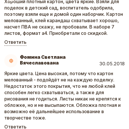
Хороший плотный картон, цвета яркие. Взяли для
поделок в детский сад, воспитатель одобрила,
поэтому взяли еще и домой один наборчик. Картон
мелованный, клей карандаш схватывает хорошо,
насчет ПВА не скажу, не пробовали. В наборе 7
листов, формат а4. Приобретали со скидкой.
Ответить
Фомина Светлана
Ф
Вячеславована
30.05.2018
Яркие цвета. Цена высокая, потому что картон
мелованный - подойдёт не на каждую поделку.
Недостаток этого покрытия, что не любой клей
способен легко схватываться, а также для
рисования не годиться. Листы никак не крепятся к
обложке, но и не высыпаются. Обложка плотная и
возможно её дальнейшее использование в
творчестве тоже.
Ответить