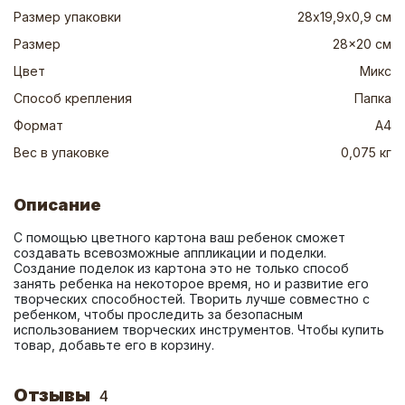
Размер упаковки
28х19,9х0,9 см
Размер
28x20 см
Цвет
Микс
Способ крепления
Папка
Формат
А4
Вес в упаковке
0,075 кг
Описание
С помощью цветного картона ваш ребенок сможет 
создавать всевозможные аппликации и поделки. 
Создание поделок из картона это не только способ 
занять ребенка на некоторое время, но и развитие его 
творческих способностей. Творить лучше совместно с 
ребенком, чтобы проследить за безопасным 
использованием творческих инструментов. Чтобы купить 
товар, добавьте его в корзину.
Отзывы
4