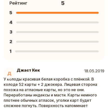
5
Рейтинг
5
4
3
2
1
Джаст Кек
18.05.2019
Д
У колоды красивая белая коробка с плёнкой. В
колоде 52 карты + 2 джокера. Лицевая сторона
похожа на атласные карты, но это не они.
Переработаны индексы и масти. Карты немного
плотнее обычных атласок, уголки карт будет
сложнее погнуть. Поверхность напоминает