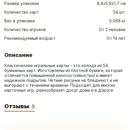
Размер упаковки
8,8х5,8х1,7 см
Количество карт
54 шт.
Вес в упаковке
0,068 кг
Количество игроков
От 2 человек
Рекомендуемый возраст
От 14 лет
Описание
Классические игральные карты – это колода из 54 
бумажных карт. Изготовлены из плотной бумаги, которая 
отличается повышенной износостойкостью и имеет 
надежное покрытие. Четкие рисунки не бледнеют и не 
выгорают с течением времени. Подходят для многих 
карточных игр, разнообразят досуг дома и в дороге.
Отзывы
5