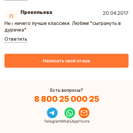
Прокопьева
20.04.2017
П
Нет ничего лучше классики. Любим "сыгрануть в
дурачка"
Ответить
Написать свой отзыв
Есть вопросы?
8 800 25 000 25
Telegram
WhatsApp
Почта