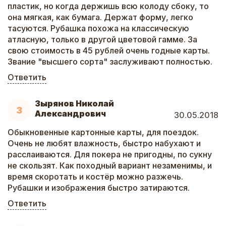
пластик, но когда держишь всю колоду сбоку, то
она мягкая, как бумага. Держат форму, легко
тасуются. Рубашка похожа на классическую
атласную, только в другой цветовой гамме. За
свою стоимость в 45 рублей очень годные карты.
Звание "высшего сорта" заслуживают полностью.
Ответить
Зырянов Николай
З
Александрович
30.05.2018
Обыкновенные картонные карты, для поездок.
Очень не любят влажность, быстро набухают и
расслаиваются. Для покера не пригодны, по сукну
не скользят. Как походный вариант незаменимы, и
время скоротать и костёр можно разжечь.
Рубашки и изображения быстро затираются.
Ответить