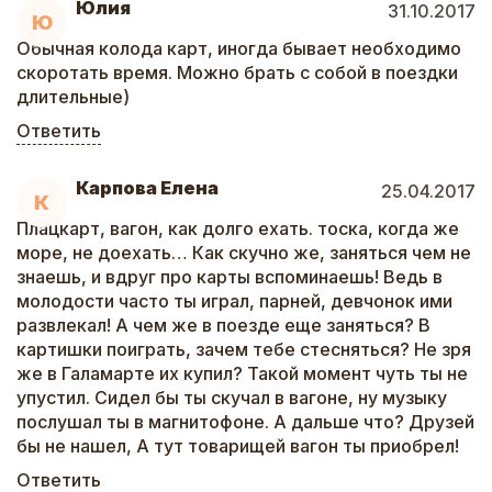
Юлия
31.10.2017
Ю
Обычная колода карт, иногда бывает необходимо
скоротать время. Можно брать с собой в поездки
длительные)
Ответить
Карпова Елена
25.04.2017
К
Плацкарт, вагон, как долго ехать. тоска, когда же
море, не доехать… Как скучно же, заняться чем не
знаешь, и вдруг про карты вспоминаешь! Ведь в
молодости часто ты играл, парней, девчонок ими
развлекал! А чем же в поезде еще заняться? В
картишки поиграть, зачем тебе стесняться? Не зря
же в Галамарте их купил? Такой момент чуть ты не
упустил. Сидел бы ты скучал в вагоне, ну музыку
послушал ты в магнитофоне. А дальше что? Друзей
бы не нашел, А тут товарищей вагон ты приобрел!
Ответить