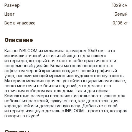
Размер
10х9 см
Цвет
Белый
Вес в упаковке
0,136 кг
Описание
Кашпо INBLOOM из меламина размером 10х9 см – это 
минималистичный и стильный акцент для вашего 
интерьера, который сочетает в себе практичность и 
современный дизайн. Белая матовая поверхность с 
эффектом черной крапинки создает легкий графичный 
узор, напоминающий мрамор или художественную кисть. 
Материал меламин прочен, устойчив к царапинам и влаге, 
легко моется и не боится падений, что делает его 
отличным выбором как для дома, так и для офиса. 
Компактные размеры позволяют использовать кашпо для 
небольших растений, суккулентов, как держатель для 
карандашей или декоративную вазу. Добавьте в свой 
интерьер изящную деталь с INBLOOM – простота, которая 
говорит о вкусе!