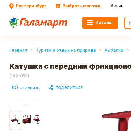
Екатеринбург
Выбрать магазин
Акции
Каталог
Главная
Туризм и отдых на природе
Рыбалка
Катушка c передним фрикционом
(
142-058
)
поделиться
(
0
)
отзывов