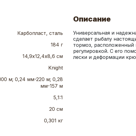
Описание
Универсальная и надежна
Карбопласт, сталь
сделает рыбалу настоящ
184 г
тормоз, расположенный н
регулировкой. С его пом
14,9х12,4х8,6 см
лески и деформации крю
Knight
300 м; 0,24 мм-220 м; 0,28
мм-157 м
5,1:1
20 см
0,301 кг