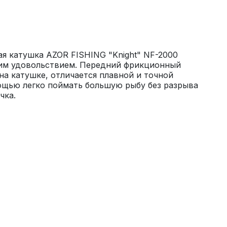
я катушка AZOR FISHING "Knight" NF-2000 
им удовольствием. Передний фрикционный 
а катушке, отличается плавной и точной 
ощью легко поймать большую рыбу без разрыва 
чка.