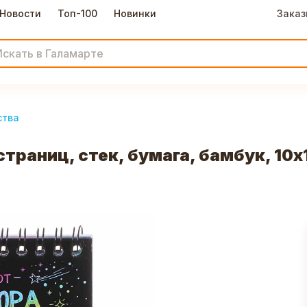
Новости
Топ-100
Новинки
Заказ
ства
траниц, стек, бумага, бамбук, 10х