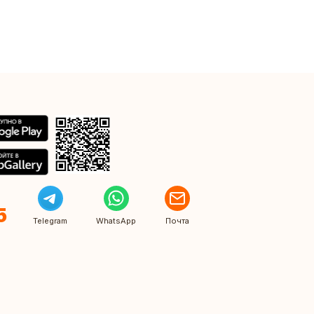
5
Telegram
WhatsApp
Почта