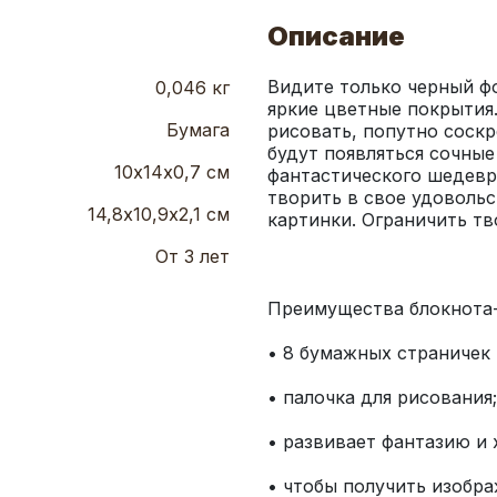
Описание
Видите только черный ф
0,046 кг
яркие цветные покрытия.
Бумага
рисовать, попутно соскр
будут появляться сочные
10х14х0,7 см
фантастического шедевра
творить в свое удовольс
14,8х10,9х2,1 см
От 3 лет
• чтобы получить изобра