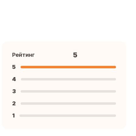
5
Рейтинг
5
4
3
2
1