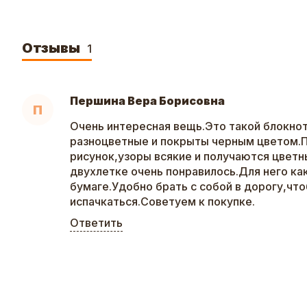
Отзывы
1
Першина Вера Борисовна
П
Очень интересная вещь.Это такой блокно
разноцветные и покрыты черным цветом.
рисунок,узоры всякие и получаются цвет
двухлетке очень понравилось.Для него ка
бумаге.Удобно брать с собой в дорогу,что
испачкаться.Советуем к покупке.
Ответить