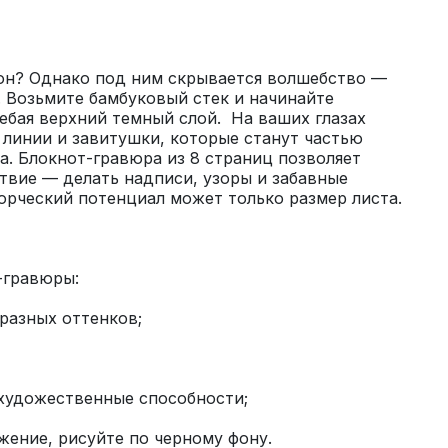
он? Однако под ним скрывается волшебство — 
 Возьмите бамбуковый стек и начинайте 
ебая верхний темный слой.  На ваших глазах 
 линии и завитушки, которые станут частью 
. Блокнот-гравюра из 8 страниц позволяет 
твие — делать надписи, узоры и забавные 
жение, рисуйте по черному фону.