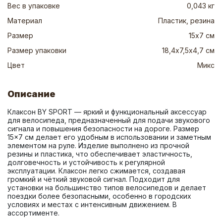
Вес в упаковке
0,043 кг
Материал
Пластик, резина
Размер
15х7 см
Размер упаковки
18,4х7,5х4,7 см
Цвет
Микс
Описание
Клаксон BY SPORT — яркий и функциональный аксессуар 
для велосипеда, предназначенный для подачи звукового 
сигнала и повышения безопасности на дороге. Размер 
15×7 см делает его удобным в использовании и заметным 
элементом на руле. Изделие выполнено из прочной 
резины и пластика, что обеспечивает эластичность, 
долговечность и устойчивость к регулярной 
эксплуатации. Клаксон легко сжимается, создавая 
громкий и чёткий звуковой сигнал. Подходит для 
установки на большинство типов велосипедов и делает 
поездки более безопасными, особенно в городских 
условиях и местах с интенсивным движением. В 
ассортименте.