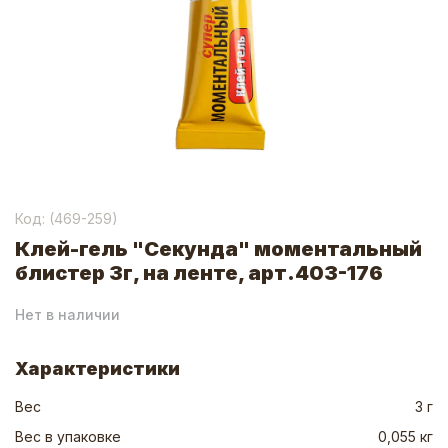
Код: (
469-259
)
Клей-гель "Секунда" моментальный
блистер 3г, на ленте, арт.403-176
Нет в наличии
Характеристики
Вес
3 г
Вес в упаковке
0,055 кг