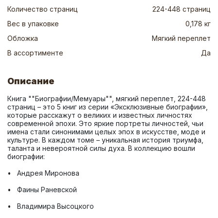
Количество страниц
224-448 страниц
Вес в упаковке
0,178 кг
Обложка
Мягкий переплет
В ассортименте
Да
Описание
Книга ""Биографии/Мемуары"", мягкий переплет, 224-448 
страниц – это 5 книг из серии «Эксклюзивные биографии», 
которые расскажут о великих и известных личностях 
современной эпохи. Это яркие портреты личностей, чьи 
имена стали синонимами целых эпох в искусстве, моде и 
культуре. В каждом томе – уникальная история триумфа, 
таланта и невероятной силы духа. В коллекцию вошли 