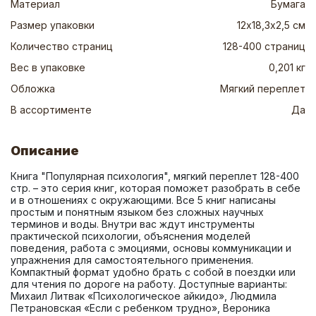
Материал
Бумага
Размер упаковки
12х18,3х2,5 см
Количество страниц
128-400 страниц
Вес в упаковке
0,201 кг
Обложка
Мягкий переплет
В ассортименте
Да
Описание
Книга "Популярная психология", мягкий переплет 128-400 
стр. – это серия книг, которая поможет разобрать в себе 
и в отношениях с окружающими. Все 5 книг написаны 
простым и понятным языком без сложных научных 
терминов и воды. Внутри вас ждут инструменты 
практической психологии, объяснения моделей 
поведения, работа с эмоциями, основы коммуникации и 
упражнения для самостоятельного применения. 
Компактный формат удобно брать с собой в поездки или 
для чтения по дороге на работу. Доступные варианты: 
Михаил Литвак «Психологическое айкидо», Людмила 
Петрановская «Если с ребенком трудно», Вероника 