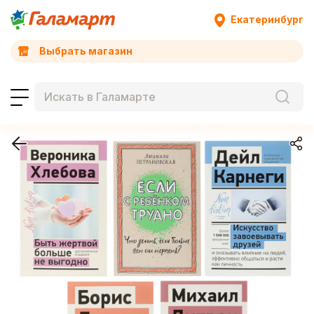
Екатеринбург
Выбрать магазин