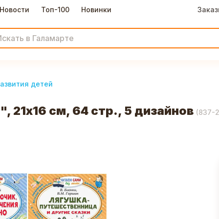
Новости
Топ-100
Новинки
Заказ
развития детей
 21х16 см, 64 стр., 5 дизайнов
(
837-