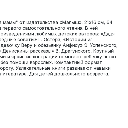
 мамы" от издательства «Малыш», 21х16 см, 64 
 первого самостоятельного чтения. В ней 
роизведениями любимых детских авторов: «Дядя 
редные советы» Г. Остера, «Истории из 
евочку Веру и обезьянку Анфису» Э. Успенского, 
 Денискины рассказы» В. Драгунского. Крупный 
ми и яркие иллюстрации помогают ребёнку легко 
 без помощи взрослых. Компактный формат 
дорогу. Увлекательные книги развивают навыки 
к литературе. Для детей дошкольного возраста.