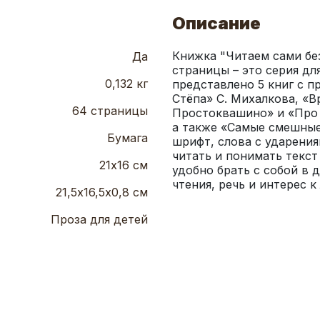
Описание
Книжка "Читаем сами без
Да
страницы – это серия для
0,132 кг
представлено 5 книг с п
Стёпа» С. Михалкова, «В
64 страницы
Простоквашино» и «Про д
а также «Самые смешные
Бумага
шрифт, слова с ударения
читать и понимать текст
21х16 см
удобно брать с собой в 
чтения, речь и интерес 
21,5х16,5х0,8 см
Проза для детей