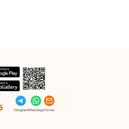
5
Telegram
WhatsApp
Почта