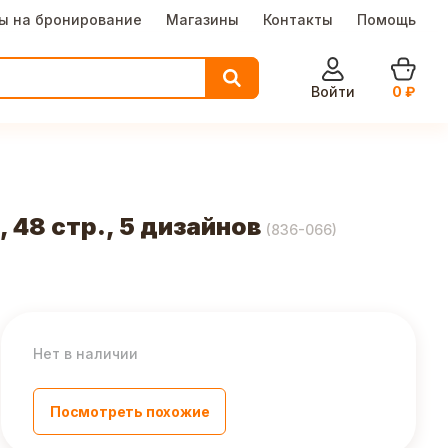
ы на бронирование
Магазины
Контакты
Помощь
Войти
0
₽
48 стр., 5 дизайнов
(
836-066
)
Нет в наличии
Посмотреть похожие