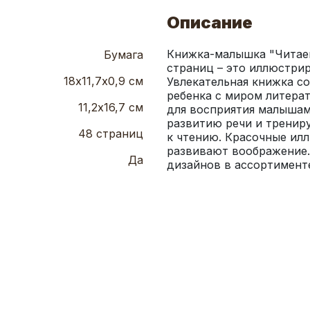
Описание
Книжка-малышка "Читаем 
Бумага
страниц – это иллюстрир
18х11,7х0,9 см
Увлекательная книжка со
ребенка с миром литерат
11,2х16,7 см
для восприятия малышам
развитию речи и трениру
48 страниц
к чтению. Красочные ил
развивают воображение.
Да
дизайнов в ассортимент