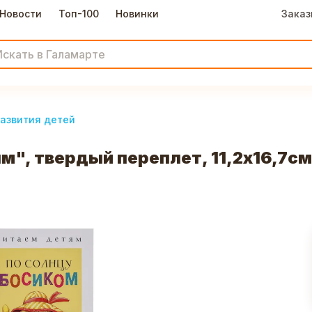
Новости
Топ-100
Новинки
Заказ
развития детей
, твердый переплет, 11,2х16,7см, 