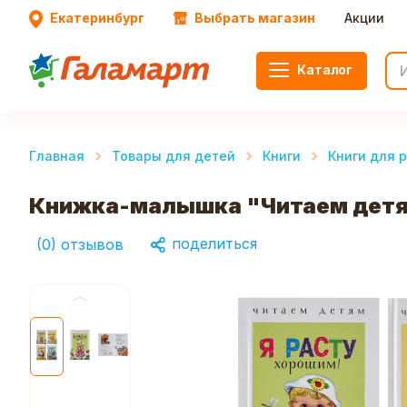
Екатеринбург
Выбрать магазин
Акции
Каталог
Главная
Товары для детей
Книги
Книги для 
Книжка-малышка "Читаем детям"
поделиться
(
0
)
отзывов