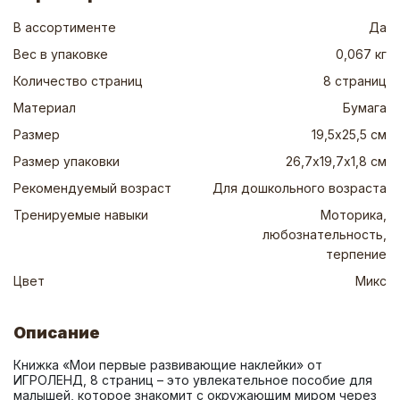
В ассортименте
Да
Вес в упаковке
0,067 кг
Количество страниц
8 страниц
Материал
Бумага
Размер
19,5х25,5 см
Размер упаковки
26,7х19,7х1,8 см
Рекомендуемый возраст
Для дошкольного возраста
Тренируемые навыки
Моторика,
любознательность,
терпение
Цвет
Микс
Описание
Книжка «Мои первые развивающие наклейки» от 
ИГРОЛЕНД, 8 страниц – это увлекательное пособие для 
малышей, которое знакомит с окружающим миром через 