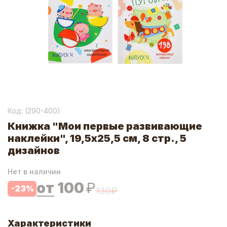
Код: (
290-400
)
Книжка "Мои первые развивающие
наклейки", 19,5х25,5 см, 8 стр., 5
дизайнов
Нет в наличии
от
100
₽
-
23
%
130
₽
Характеристики