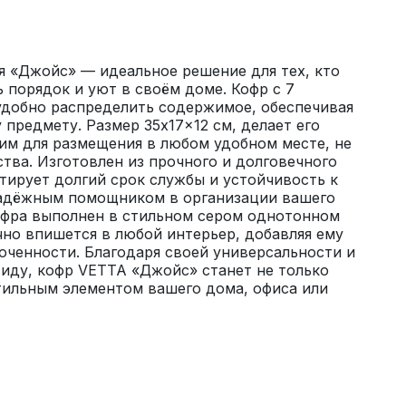
 «Джойс» — идеальное решение для тех, кто 
порядок и уют в своём доме. Кофр с 7 
удобно распределить содержимое, обеспечивая 
предмету. Размер 35x17x12 см, делает его 
м для размещения в любом удобном месте, не 
тва. Изготовлен из прочного и долговечного 
тирует долгий срок службы и устойчивость к 
 надёжным помощником в организации вашего 
офра выполнен в стильном сером однотонном 
но впишется в любой интерьер, добавляя ему 
ченности. Благодаря своей универсальности и 
иду, кофр VETTA «Джойс» станет не только 
тильным элементом вашего дома, офиса или 