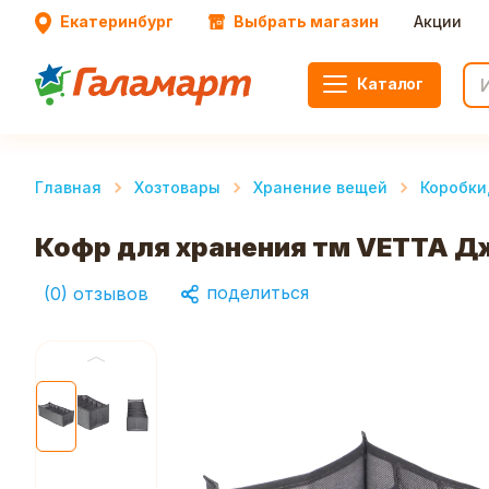
Екатеринбург
Выбрать магазин
Акции
Каталог
Главная
Хозтовары
Хранение вещей
Коробки
Кофр для хранения тм VETTA Дж
поделиться
(
0
)
отзывов