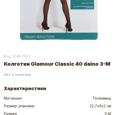
Код: (
048-067
)
Колготки Glamour Classic 40 daino 3-M
Нет в наличии
Характеристики
Материал
Полиамид
Размер упаковки
22,7х6х2 см
Размер
3-M