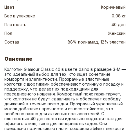
Цвет
Коричневый
Вес в упаковке
0,08 кг
Плотность
40 ден
Пол
Женский
Состав
88% полиамид, 12% эластан
Описание
Колготки Glamour Classic 40 в цвете daino в размере 3-M — 
это идеальный выбор для тех, кто ищет сочетание 
комфорта и элегантности. Прозрачные эластичные 
колготки с шортиками обеспечивают отличную посадку и 
поддержку, что делает их подходящими для 
повседневного ношения. Комфортный пояс гарантирует, 
что колготки не будут сдавливать и обеспечат свободу 
движений в течение всего дня. Прозрачный укрепленный 
мысок добавляет прочности и износостойкости, что 
особенно важно для активных пользователей. С 
плотностью 40 ден колготки идеально подходят как для 
офисного стиля, так и для вечерних выходов. Они 
прекрасно подчеркивают ноги, создавая эффект легкости 