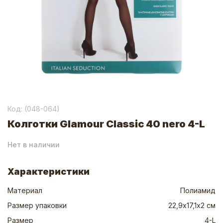
Код: (
048-064
)
Колготки Glamour Classic 40 nero 4-L
Нет в наличии
Характеристики
Материал
Полиамид
Размер упаковки
22,9х17,1х2 см
Размер
4-L