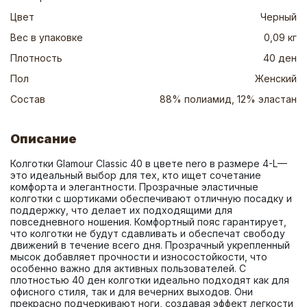
Цвет
Черный
Вес в упаковке
0,09 кг
Плотность
40 ден
Пол
Женский
Состав
88% полиамид, 12% эластан
Описание
Колготки Glamour Classic 40 в цвете nero в размере 4-L— 
это идеальный выбор для тех, кто ищет сочетание 
комфорта и элегантности. Прозрачные эластичные 
колготки с шортиками обеспечивают отличную посадку и 
поддержку, что делает их подходящими для 
повседневного ношения. Комфортный пояс гарантирует, 
что колготки не будут сдавливать и обеспечат свободу 
движений в течение всего дня. Прозрачный укрепленный 
мысок добавляет прочности и износостойкости, что 
особенно важно для активных пользователей. С 
плотностью 40 ден колготки идеально подходят как для 
офисного стиля, так и для вечерних выходов. Они 
прекрасно подчеркивают ноги, создавая эффект легкости 