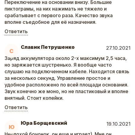
Переключение на основании внизу. Большие
пиктограмы, на них нажимать не тяжело и
срабатывает с первого раза. Качество звука
вполне съедобное для её назначения.
Ответить
Славик Петрушенко
27.10.2021
С
Заряд аккумулятора около 2-х максимум 2,5 часа,
но заряжается шустренько. Я вообще часто
слушаю на подключенном кабеле. Находится связь
за несколько секунд. Управление простое и
удобное расположено по всей площади основания.
Звук конечно же моно, но не пластиковый и вполне
внятный. Стоит копейки.
Ответить
Юра Борщевский
19.10.2021
Ю
Неплохой бочонок, он еще и играет). Мне он