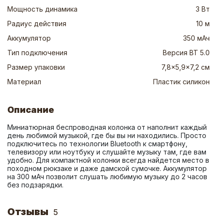
Мощность динамика
3 Вт
Радиус действия
10 м
Аккумулятор
350 мАч
Тип подключения
Версия BT 5.0
Размер упаковки
7,8x5,9x7,2 см
Материал
Пластик силикон
Описание
Миниатюрная беспроводная колонка от наполнит каждый 
день любимой музыкой, где бы вы ни находились. Просто 
подключитесь по технологии Bluetooth к смартфону, 
телевизору или ноутбуку и слушайте музыку там, где вам 
удобно. Для компактной колонки всегда найдется место в 
походном рюкзаке и даже дамской сумочке. Аккумулятор 
на 300 мАч позволит слушать любимую музыку до 2 часов 
без подзарядки.
Отзывы
5