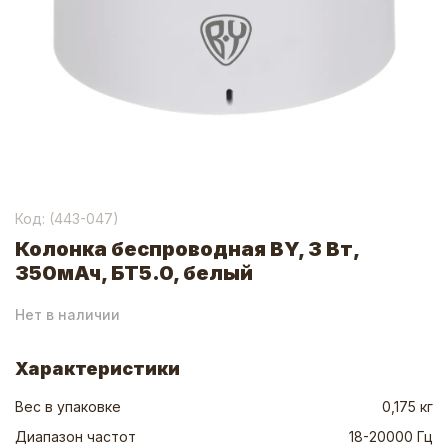
Код: (
443-047
)
Колонка беспроводная BY, 3 Вт,
350мАч, БТ5.0, белый
Нет в наличии
Характеристики
Вес в упаковке
0,175 кг
Диапазон частот
18-20000 Гц