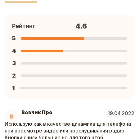
4.6
Рейтинг
5
4
3
2
1
Вовчик Про
19.04.2022
В
Использую как в качестве динамика для телефона
при просмотре видео или прослушивания радио.
Кнопки снизу большие но для того чтоб