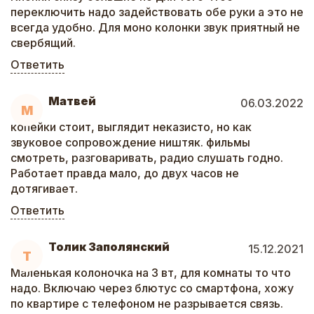
переключить надо задействовать обе руки а это не
всегда удобно. Для моно колонки звук приятный не
свербящий.
Ответить
Матвей
06.03.2022
М
копейки стоит, выглядит неказисто, но как
звуковое сопровождение ништяк. фильмы
смотреть, разговаривать, радио слушать годно.
Работает правда мало, до двух часов не
дотягивает.
Ответить
Толик Заполянский
15.12.2021
Т
Маленькая колоночка на 3 вт, для комнаты то что
надо. Включаю через блютус со смартфона, хожу
по квартире с телефоном не разрывается связь.