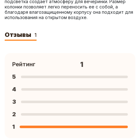
подсветка создает атмосферу для вечеринки. Размер 
колонки позволяет легко переносить ее с собой, а 
благодаря влагозащищенному корпусу она подходит для 
использования на открытом воздухе.
Отзывы
1
1
Рейтинг
5
4
3
2
1