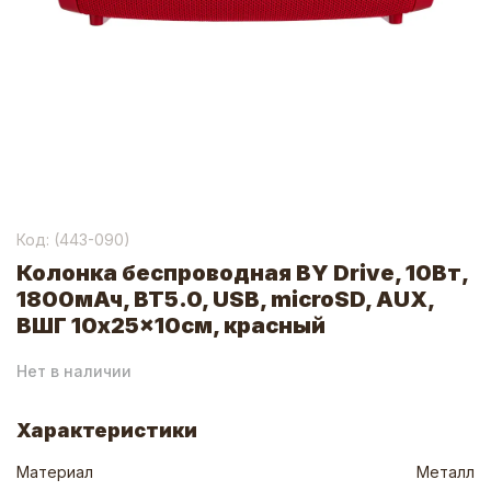
Код: (
443-090
)
Колонка беспроводная BY Drive, 10Вт,
1800мАч, BT5.0, USB, microSD, AUX,
ВШГ 10x25x10см, красный
Нет в наличии
Характеристики
Материал
Металл