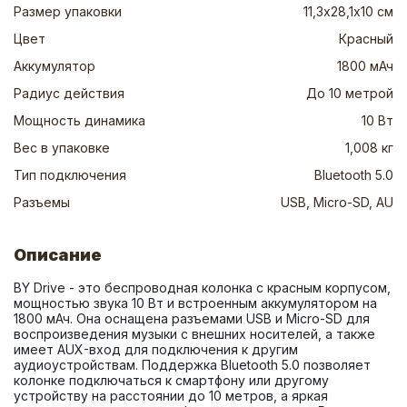
Размер упаковки
11,3х28,1х10 см
Цвет
Красный
Аккумулятор
1800 мАч
Радиус действия
До 10 метрой
Мощность динамика
10 Вт
Вес в упаковке
1,008 кг
Тип подключения
Bluetooth 5.0
Разъемы
USB, Micro-SD, AU
Описание
BY Drive - это беспроводная колонка с красным корпусом, 
мощностью звука 10 Вт и встроенным аккумулятором на 
1800 мАч. Она оснащена разъемами USB и Micro-SD для 
воспроизведения музыки с внешних носителей, а также 
имеет AUX-вход для подключения к другим 
аудиоустройствам. Поддержка Bluetooth 5.0 позволяет 
колонке подключаться к смартфону или другому 
устройству на расстоянии до 10 метров, а яркая 