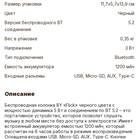
Размер упаковки
11,7х5,7х13,9 см
Цвет
Черный
Версия беспроводного BT
5.2
соединения
Вес в упаковке
0,35 кг
Напряжение
3 Вт
Тип подключения
Bluetooth
Емкость аккумулятора
1200 мАч
Входные разъемы
USB, Micro-SD, AUX, Type-C
Описание
Беспроводная колонка BY «Flick» черного цвета с 
мощностью динамика 5 Вт и соединением по BT 5.2 – это 
портативное устройство, которое позволит слушать 
музыку в любом месте без доступа к электросети. Имеет 
встроенный аккумулятор емкостью 1200 мАч, который 
рассчитан на 6 часов работы в режиме воспроизведения. 
Оснащена входами USB, Micro-SD, AUX, Type-C. Кнопки 