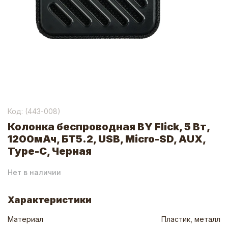
Код: (
443-008
)
Колонка беспроводная BY Flick, 5 Вт,
1200мАч, БТ5.2, USB, Micro-SD, AUX,
Type-C, Черная
Нет в наличии
Характеристики
Материал
Пластик, металл