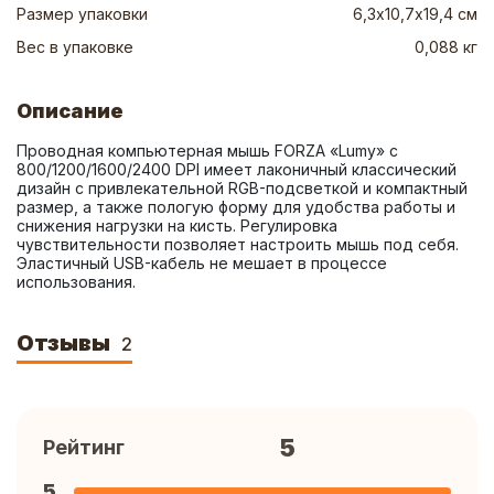
Размер упаковки
6,3х10,7х19,4 см
Вес в упаковке
0,088 кг
Описание
Проводная компьютерная мышь FORZA «Lumy» с 
800/1200/1600/2400 DPI имеет лаконичный классический 
дизайн с привлекательной RGB-подсветкой и компактный 
размер, а также пологую форму для удобства работы и 
снижения нагрузки на кисть. Регулировка 
чувствительности позволяет настроить мышь под себя. 
Эластичный USB-кабель не мешает в процессе 
использования.
Отзывы
2
5
Рейтинг
5