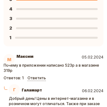
4
3
2
1
Максим
05.02.2024
М
Почему в приложении написано 523р а в магазине
319р
Ответов:
1
Ответить
Г
Галамарт
06.02.2024
Добрый день! Цены в интернет-магазине и в
розничном могут отличаться. Также при заказе