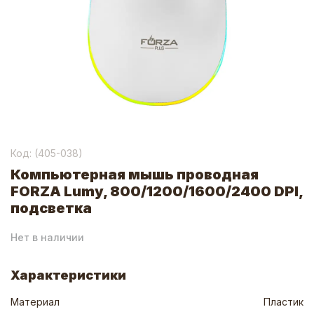
Код: (
405-038
)
Компьютерная мышь проводная
FORZA Lumy, 800/1200/1600/2400 DPI,
подсветка
Нет в наличии
Характеристики
Материал
Пластик