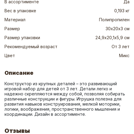
В ассортименте
Да
Вес в упаковке
0,193 кг
Материал
Полипропилен
Размер
30х20x3 см
Размер упаковки
24,9х20,1х5,9 см
Рекомендуемый возраст
От 3 лет
Цвет
Микс
Описание
Конструктор из крупных деталей – это развивающий 
игровой набор для детей от 3 лет. Детали легко и 
надежно скрепляются между собой, позволяя собирать 
различные конструкции и фигуры. Игрушка полезна для 
развития навыков конструирования, мелкой моторики, 
логики, воображения, пространственного мышления и 
координации. Дизайн в ассортименте.
Отзывы