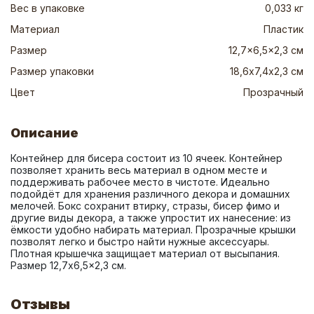
Вес в упаковке
0,033 кг
Материал
Пластик
Размер
12,7x6,5x2,3 см
Размер упаковки
18,6х7,4х2,3 см
Цвет
Прозрачный
Описание
Контейнер для бисера состоит из 10 ячеек. Контейнер 
позволяет хранить весь материал в одном месте и 
поддерживать рабочее место в чистоте. Идеально 
подойдёт для хранения различного декора и домашних 
мелочей. Бокс сохранит втирку, стразы, бисер фимо и 
другие виды декора, а также упростит их нанесение: из 
ёмкости удобно набирать материал. Прозрачные крышки 
позволят легко и быстро найти нужные аксессуары. 
Плотная крышечка защищает материал от высыпания. 
Размер 12,7x6,5x2,3 см.
Отзывы