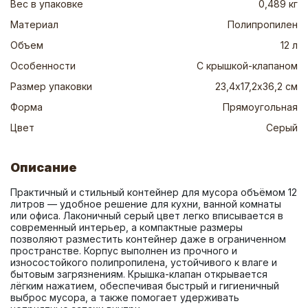
Вес в упаковке
0,489 кг
Материал
Полипропилен
Объем
12 л
Особенности
С крышкой-клапаном
Размер упаковки
23,4х17,2х36,2 см
Форма
Прямоугольная
Цвет
Серый
Описание
Практичный и стильный контейнер для мусора объёмом 12 
литров — удобное решение для кухни, ванной комнаты 
или офиса. Лаконичный серый цвет легко вписывается в 
современный интерьер, а компактные размеры 
позволяют разместить контейнер даже в ограниченном 
пространстве. Корпус выполнен из прочного и 
износостойкого полипропилена, устойчивого к влаге и 
бытовым загрязнениям. Крышка-клапан открывается 
лёгким нажатием, обеспечивая быстрый и гигиеничный 
выброс мусора, а также помогает удерживать 