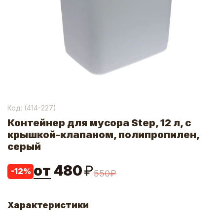
Код: (
414-227
)
Контейнер для мусора Step, 12 л, с
крышкой-клапаном, полипропилен,
серый
от
480
₽
-
12
%
550
₽
Характеристики