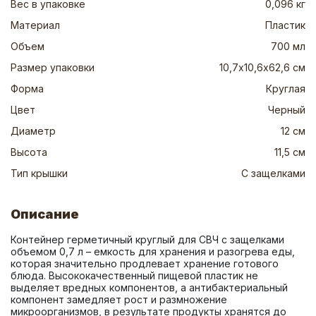
Вес в упаковке
0,096 кг
Материал
Пластик
Объем
700 мл
Размер упаковки
10,7х10,6х62,6 см
Форма
Круглая
Цвет
Черный
Диаметр
12 см
Высота
11,5 см
Тип крышки
C защелками
Описание
Контейнер герметичный круглый для СВЧ с защелками 
объемом 0,7 л – емкость для хранения и разогрева еды, 
которая значительно продлевает хранение готового 
блюда. Высококачественный пищевой пластик не 
выделяет вредных компонентов, а антибактериальный 
компонент замедляет рост и размножение 
микроорганизмов, в результате продукты хранятся до 