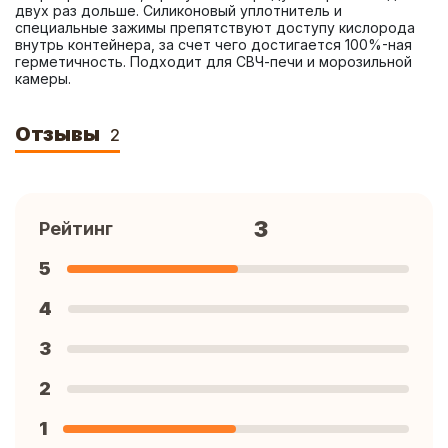
двух раз дольше. Силиконовый уплотнитель и 
специальные зажимы препятствуют доступу кислорода 
внутрь контейнера, за счет чего достигается 100%-ная 
герметичность. Подходит для СВЧ-печи и морозильной 
камеры.
Отзывы
2
3
Рейтинг
5
4
3
2
1