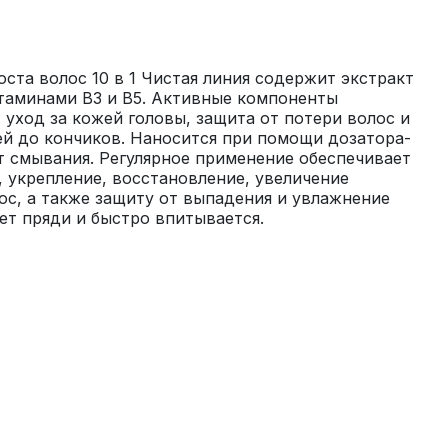
ста волос 10 в 1 Чистая линия содержит экстракт 
таминами B3 и B5. Активные компоненты 
 уход за кожей головы, защита от потери волос и 
ей до кончиков. Наносится при помощи дозатора-
т смывания. Регулярное применение обеспечивает 
 укрепление, восстановление, увеличение 
ос, а также защиту от выпадения и увлажнение 
ет пряди и быстро впитывается.