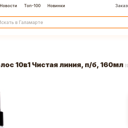
Новости
Топ-100
Новинки
Заказ
ос 10в1 Чистая линия, п/б, 160мл
(