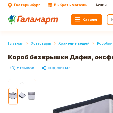
Екатеринбург
Выбрать магазин
Акции
Каталог
Главная
Хозтовары
Хранение вещей
Коробки
Короб без крышки Дафна, оксф
поделиться
(
0
)
отзывов