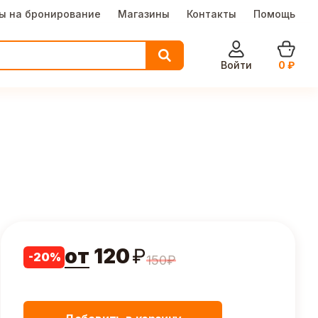
ы на бронирование
Магазины
Контакты
Помощь
Войти
0
₽
от
120
₽
-
20
%
150
₽