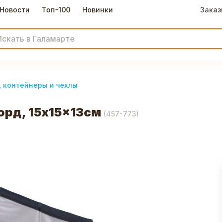
Новости
Топ-100
Новинки
Заказ
, контейнеры и чехлы
орд, 15x15x13см
(
457-773
)