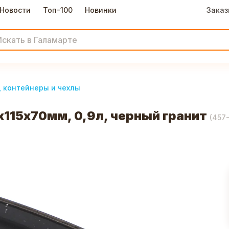
Новости
Топ-100
Новинки
Заказ
, контейнеры и чехлы
х115х70мм, 0,9л, черный гранит
(
457