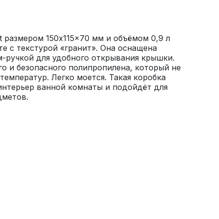
t размером 150x115x70 мм и объёмом 0,9 л 
е с текстурой «гранит». Она оснащена 
-ручкой для удобного открывания крышки. 
о и безопасного полипропилена, который не 
температур. Легко моется. Такая коробка 
интерьер ванной комнаты и подойдёт для 
дметов.